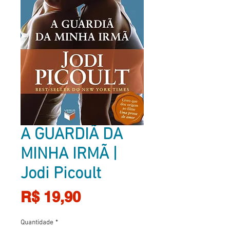
A GUARDIÃ DA
MINHA IRMÃ |
Jodi Picoult
Preço
R$ 19,90
Quantidade
*