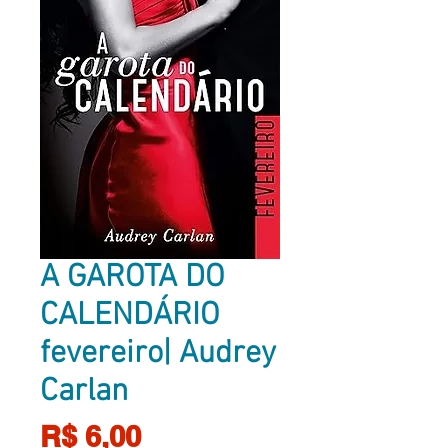
A GAROTA DO
CALENDÁRIO
fevereiro| Audrey
Carlan
Preço
R$ 6,00