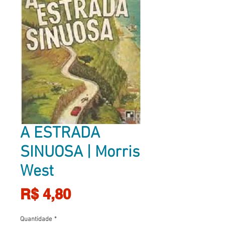
A ESTRADA
SINUOSA | Morris
West
Preço
R$ 4,80
Quantidade
*