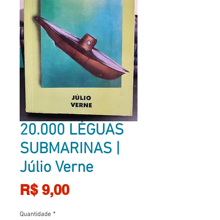
20.000 LÉGUAS
SUBMARINAS |
Júlio Verne
Preço
R$ 9,00
Quantidade
*