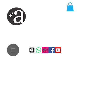
ARTE IMPRESSA
EDITORA
Especialista em autores iniciantes.
Te conduzimos ao caminho da realização do seu sonho de
publicar um livro!
Preço justo, qualidade e bom relacionamento.